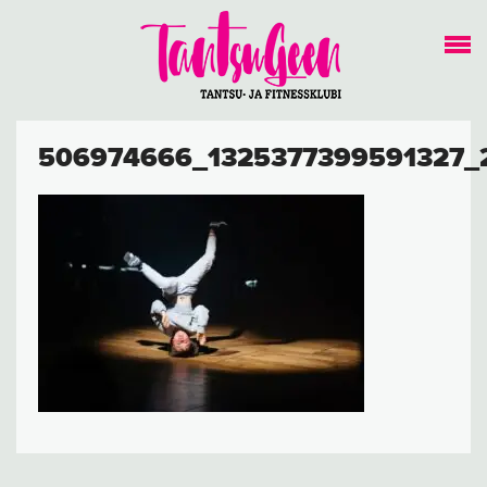
506974666_1325377399591327_